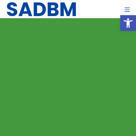
SADBM
Panneau de gestion des cookies
Ouvrir la barre d’outils