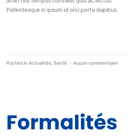
amet nisl tempus convallis quis ac lectus.
Pellentesque in ipsum id orci porta dapibus.
Posted in
Actualités
,
Santé
•
Aucun commentaire
Formalités