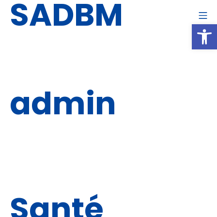
SADBM
Panneau de gestion des cookies
Ouvrir la barre d’outils
admin
Santé